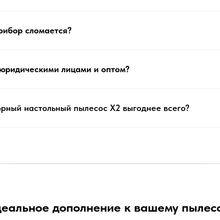
прибор сломается?
 юридическими лицами и оптом?
юрный настольный пылесос X2 выгоднее всего?
еальное дополнение к вашему пылес