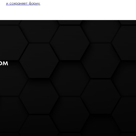
и сохраняет форму.
ом