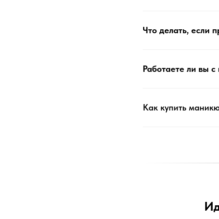
Что делать, если 
Работаете ли вы с
Как купить маник
Ид