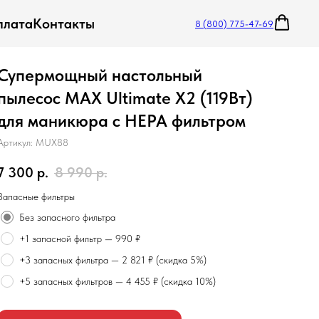
плата
Контакты
8 (800) 775-47-69
Супермощный настольный
пылесос MAX Ultimate X2 (119Вт)
для маникюра с HEPA фильтром
Артикул:
MUX88
7 300
р.
8 990
р.
Запасные фильтры
Без запасного фильтра
+1 запасной фильтр — 990 ₽
+3 запасных фильтра — 2 821 ₽ (скидка 5%)
+5 запасных фильтров — 4 455 ₽ (скидка 10%)