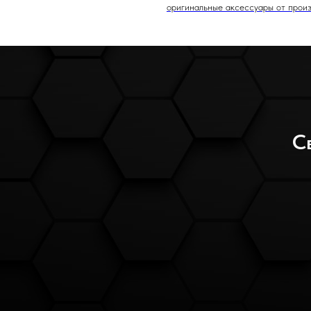
оригинальные аксессуары от произ
С